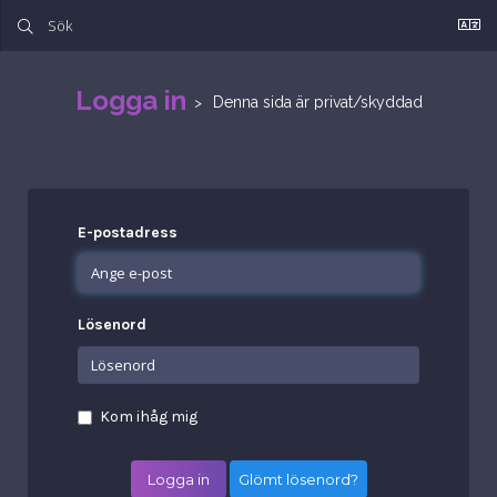
Logga in
Denna sida är privat/skyddad
E-postadress
Lösenord
Kom ihåg mig
Glömt lösenord?