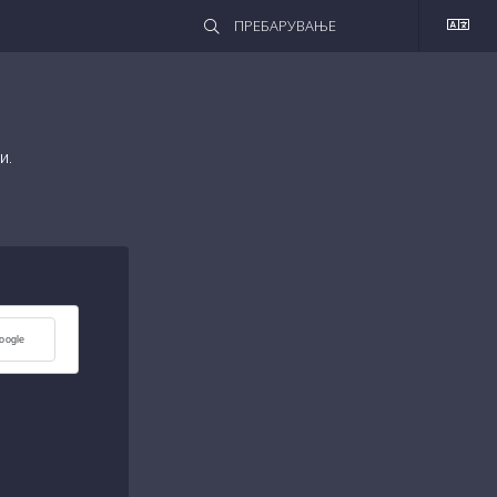
и.
Google