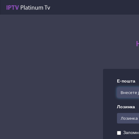
Е-пошта
Лозинка
Запомн