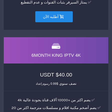
✅ يمتاز السيرفر بثبات القنوات و عدم التقطيع
أطلبه الآن
6MONTH KING IPTV 4K
$40.00 USDT
نصف سنوي
$0.99 رسوم إعداد
✅ يضم اكثر من +10000 آلاف قناة بجودة عالية 4k
✅ يضم أضخم مكتبة افلام و مسلسلات مترجمة اكثر من 20