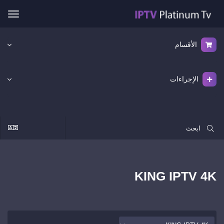
ggle
ation
الأقسام
الإجراءات
KING IPTV 4K