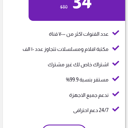
34
$
80
عدد القنوات اكثر من ٧٠٠٠ قناة
مكتبة افلام ومسلسلات تتجاوز عدد ١٠ الف
اشتراك خاص لك غير مشترك
مستقر بنسبة 99.9%
ندعم جميع الاجهزة
24/7 دعم احترافى