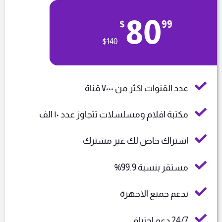
80
$
99
$
140
عدد القنوات اكثر من ٧٠٠٠ قناة
مكتبة افلام ومسلسلات تتجاوز عدد ١٠ الف
اشتراك خاص لك غير مشترك
مستقر بنسبة 99.9%
ندعم جميع الاجهزة
24/7 دعم احترافى