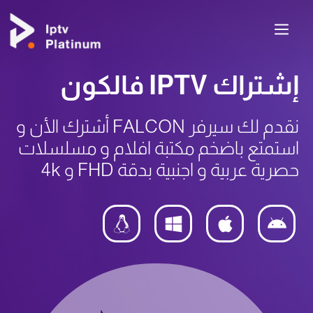
إشتراك IPTV فالكون
نقدم لك سيرفر FALCON أشترك الأن و
استمتع باضخم مكتبة افلام و مسلسلات
حصرية عربية و اجنبية بدقة FHD و 4k