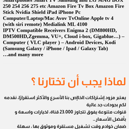
Smartphones Smart TV Samsung and LG MAG BOX
250 254 256 275 etc Amazon Fire Tv Box Amazon Fire
Stick Nvidia Shield iPad iPhone Pc
Computer/Laptop/Mac Avov TvOnline Apple tv 4
(with siri remote) Medialink ML 4100
IPTV Compatible Receivers Enigma 2 (DM800HD,
DM500HD,Zgemma, VU+, Cloud i-box, Gigablue…) –
Computer ( VLC player ) – Android Devices, Kodi
(Samsung Galaxy / iPhone / Ipad / Galaxy Tab)
and many more…
لماذا يجب أن تختارنا ؟
يعتبر مزود إشتراكات الخاإص بنا الأسرع والأكثر استقرارًا، نقدمه
لكم بجودات جد عالية
قنوات متنوعة يفوق تتجاوز 23.000 قناة، لخيارات واسعة و
بأفضل الأسعار…
ضمان خوادم وقت تشغيل مستقرة وموثوق بها ، سهلة