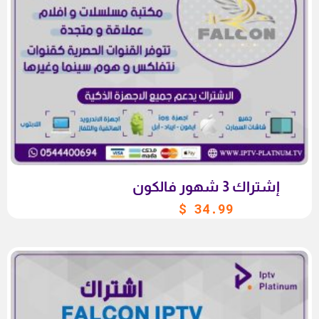
إشتراك 3 شهور فالكون
$
34.99