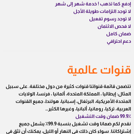
إدفع كما تذهب ! خدمة شهر إلى شهر
لا توجد التزامات طويلة الأجل
لا توجد رسوم تفعيل
لا فحص الائتمان
ضمان كامل
دعم احترافي
قنوات عالمية
تتضمن قائمة قنواتنا قنوات كثيرة من دول مختلفة. على سبيل
المثال: إيطاليا ، المملكة المتحدة، ألمانيا ، فرنسا، الولايات
المتحدة الأمريكية، البرتغال، إسبانيا، هولندا، جميع القنوات
العربية، تركيا، رومانيا، ألبانيا، وغيرها الكثير…
99.9٪ ضمان وقت التشغيل
نقدم لكم ضمانا وقت تشغيل بنسبة 99.9٪ يشمل جميع
إشتراكاتنا. سواء كان ذلك في النهار أو الليل، يمكنك أن تثق في