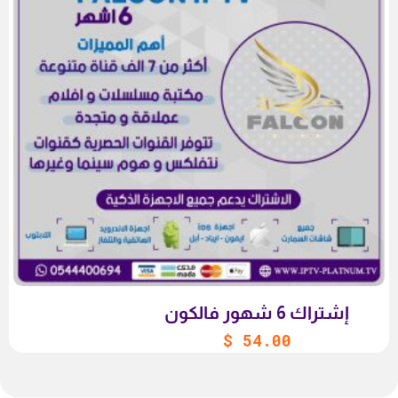
إشتراك 6 شهور فالكون
$
54.00