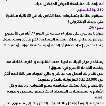
أنه بإمكانك مشاهدة العرض المفضل لديك.
30 ثانية للتسليم
سيقوم نظامنا بتسليمك الخط الخاص بك في 30 ثانية مباشرة
على بريدك الإلكتروني !
دعم 24/7
خبراؤنا متاحون على مدار 24 ساعة في اليوم / 7 أيام في الأسبوع
عن طريق نظام التذاكر، لتقديم المساعدة لكم في أي وقت. سواء
مساعدة في إعداد الجهاز أو الخط، أو مشكلة بالفواتير أو غير ذلك
!
يستخدم مركز البيانات لدينا أحدث التقنيات و أكثرها كفاءة، مما
يمنحك الخدمة الأسرع في السوق !
نحن نقدم لك أفضل بث مباشر و عالي الجودة. مع باقة تضم أكثر
من 23.000 قناة تلفزيونية عادية ومدفوعة.
بالإنضمام إلينا، يمكنك مشاهدة جميع القنوات الرياضة و كل
الأفلام و المسلسلات المفضلة لديك بسعر منخفض و بجودة
رائعة.
انضم إلينا اليوم ! وانتقل بالتلفزيون الخاص بك إلى مستوى التالي