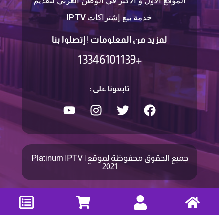
الموقع الأول و الأكبر في الوطن العربي لتقديم
خدمة بيع إشتراكات IPTV
لمزيد من المعلومات ! إتصلوا بنا
+13346101139
تابعونا على :
جميع الحقوق محفوظة لموقع Platinum IPTV |
2021