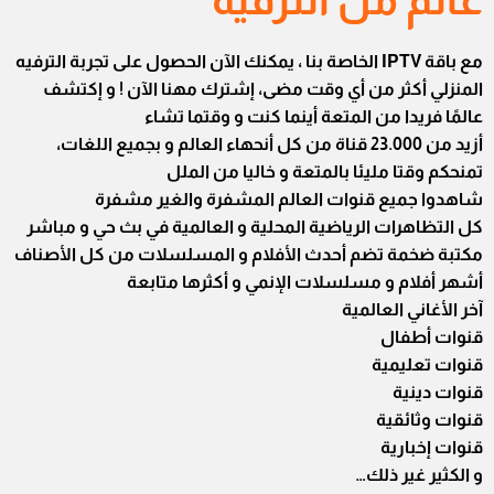
عالم من الترفيه
مع باقة IPTV الخاصة بنا ، يمكنك الآن الحصول على تجربة الترفيه
المنزلي أكثر من أي وقت مضى، إشترك مهنا الآن ! و إكتشف
عالمًا فريدا من المتعة أينما كنت و وقتما تشاء
أزيد من 23.000 قناة من كل أنحهاء العالم و بجميع اللغات،
تمنحكم وقتا مليئا بالمتعة و خاليا من الملل
شاهدوا جميع قنوات العالم المشفرة والغير مشفرة
كل التظاهرات الرياضية المحلية و العالمية في بث حي و مباشر
مكتبة ضخمة تضم أحدث الأفلام و المسلسلات من كل الأصناف
أشهر أفلام و مسلسلات الإنمي و أكثرها متابعة
آخر الأغاني العالمية
قنوات أطفال
قنوات تعليمية
قنوات دينية
قنوات وثائقية
قنوات إخبارية
و الكثير غير ذلك…