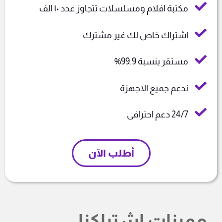
مكتبة افلام ومسلسلات تتجاوز عدد ١٠ الف
اشتراك خاص لك غير مشترك
مستقر بنسبة 99.9%
ندعم جميع الاجهزة
24/7 دعم احترافى
أطلب الآن
مميزات اشتراكنا