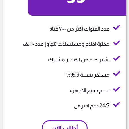
عدد القنوات اكثر من ٧٠٠٠ قناة
مكتبة افلام ومسلسلات تتجاوز عدد ١٠ الف
اشتراك خاص لك غير مشترك
مستقر بنسبة 99.9%
ندعم جميع الاجهزة
24/7 دعم احترافى
أطلب الآن