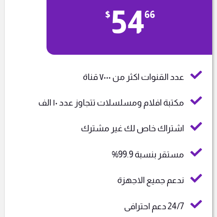
54
$
66
عدد القنوات اكثر من ٧٠٠٠ قناة
مكتبة افلام ومسلسلات تتجاوز عدد ١٠ الف
اشتراك خاص لك غير مشترك
مستقر بنسبة 99.9%
ندعم جميع الاجهزة
24/7 دعم احترافى