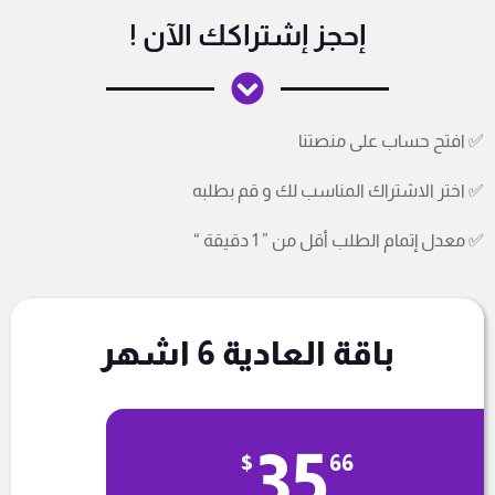
إحجز إشتراكك الآن !
✅ افتح حساب على منصتنا
✅ اختر الاشتراك المناسب لك و قم بطلبه
✅ معدل إتمام الطلب أقل من ” 1 دقيقة “
باقة العادية 6 اشهر
35
$
66