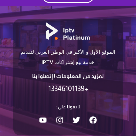
الموقع الأول و الأكبر في الوطن العربي لتقديم
خدمة بيع إشتراكات IPTV
لمزيد من المعلومات ! إتصلوا بنا
+13346101139
تابعونا على :