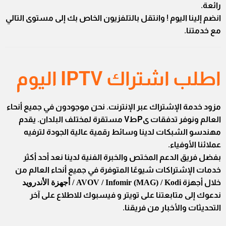
رائعة.
انضم إلينا اليوم ! وانتقل بالتلفزيون الخاص بك إلى مستوى التالي
مع خدمتنا.
اطلب اشتراك IPTV اليوم
مزود خدمة الإشتراك عبر الإنترنت. نحن موجودون في جميع أنحاء
العالم ونوفر تدفقات ىPطV مستقرة لمختلف البلدان. يقدم
مهندسو الشبكات لدينا وسائط رقمية عالية الجودة لترفيه
عملائنا الأوفياء.
بفضل فريق الدعم المختص والخبرة الفنية لدينا نعد أحد أكثر
خدمات الإشتراكات شيوعًا المتوفرة في جميع أنحاء العالم من
خلال أجهزة
AVOV / Infomir (MAG) / Kodi / أجهزة الأندرويد
ندعوك إلى متابعتنا على تويتر و فيسبوك للاطلاع على آخر
التحديثات والأخبار من فريقنا.