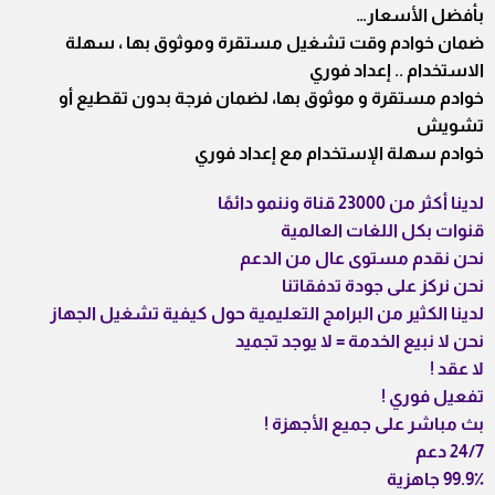
بأفضل الأسعار…
ضمان خوادم وقت تشغيل مستقرة وموثوق بها ، سهلة
الاستخدام .. إعداد فوري
خوادم مستقرة و موثوق بها، لضمان فرجة بدون تقطيع أو
تشويش
خوادم سهلة الإستخدام مع إعداد فوري
لدينا أكثر من 23000 قناة وننمو دائمًا
قنوات بكل اللغات العالمية
نحن نقدم مستوى عال من الدعم
نحن نركز على جودة تدفقاتنا
لدينا الكثير من البرامج التعليمية حول كيفية تشغيل الجهاز
نحن لا نبيع الخدمة = لا يوجد تجميد
لا عقد !
تفعيل فوري !
بث مباشر على جميع الأجهزة !
24/7 دعم
99.9٪ جاهزية