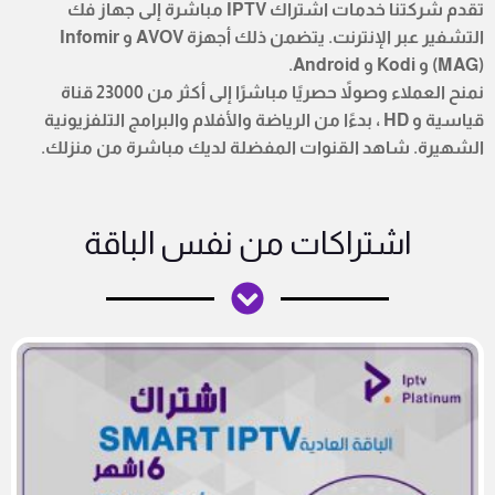
تقدم شركتنا خدمات اشتراك IPTV مباشرة إلى جهاز فك
التشفير عبر الإنترنت. يتضمن ذلك أجهزة AVOV و Infomir
(MAG) و Kodi و Android.
نمنح العملاء وصولاً حصريًا مباشرًا إلى أكثر من 23000 قناة
قياسية و HD ، بدءًا من الرياضة والأفلام والبرامج التلفزيونية
الشهيرة. شاهد القنوات المفضلة لديك مباشرة من منزلك.
اشتراكات من نفس الباقة