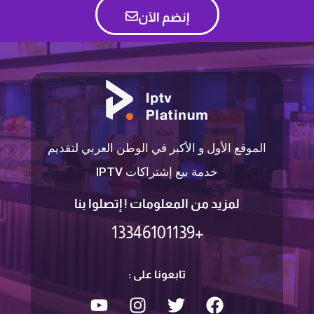
إنضم الآن
الموقع الأول و الأكبر في الوطن العربي لتقديم
خدمة بيع إشتراكات IPTV
لمزيد من المعلومات ! إتصلوا بنا
+13346101139
تابعونا على :