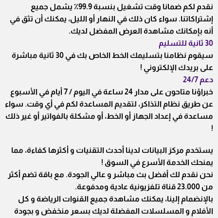
نقدم لكم ضمانا وقت تشغيل بنسبة 99.9٪ يشمل جميع
إشتراكاتنا. سواء كان ذلك في النهار أو الليل، يمكنك أن تثق في
أنه بإمكانك مشاهدة العرض المفضل لديك.
30 ثانية للتسليم
سيقوم نظامنا بتسليمك الخط الخاص بك في 30 ثانية مباشرة
على بريدك الإلكتروني !
دعم 24/7
خبراؤنا متاحون على مدار 24 ساعة في اليوم / 7 أيام في الأسبوع
عن طريق نظام التذاكر، لتقديم المساعدة لكم في أي وقت. سواء
مساعدة في إعداد الجهاز أو الخط، أو مشكلة بالفواتير أو غير ذلك
!
يستخدم مركز البيانات لدينا أحدث التقنيات و أكثرها كفاءة، مما
يمنحك الخدمة الأسرع في السوق !
نحن نقدم لك أفضل بث مباشر و عالي الجودة. مع باقة تضم أكثر
من 23.000 قناة تلفزيونية عادية ومدفوعة.
بالإنضمام إلينا، يمكنك مشاهدة جميع القنوات الرياضة و كل
الأفلام و المسلسلات المفضلة لديك بسعر منخفض و بجودة