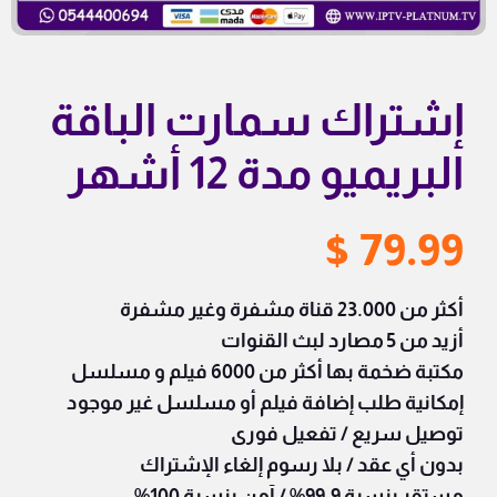
إشتراك سمارت الباقة
البريميو مدة 12 أشهر
$
79.99
أكثر من 23.000 قناة مشفرة وغير مشفرة
أزيد من 5 مصارد لبث القنوات
مكتبة ضخمة بها أكثر من 6000 فيلم و مسلسل
إمكانية طلب إضافة فيلم أو مسلسل غير موجود
توصيل سريع / تفعيل فورى
بدون أي عقد /
بلا رسوم إلغاء الإشتراك
مستقر بنسبة 99.9% /
آمن بنسبة 100%