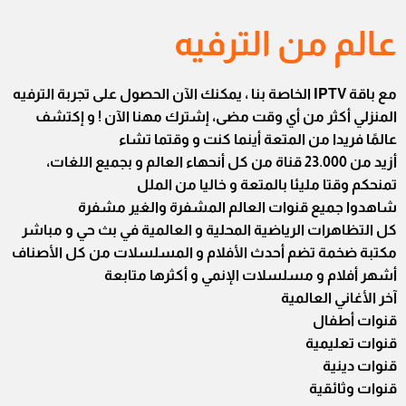
عالم من الترفيه
مع باقة IPTV الخاصة بنا ، يمكنك الآن الحصول على تجربة الترفيه
المنزلي أكثر من أي وقت مضى، إشترك مهنا الآن ! و إكتشف
عالمًا فريدا من المتعة أينما كنت و وقتما تشاء
أزيد من 23.000 قناة من كل أنحهاء العالم و بجميع اللغات،
تمنحكم وقتا مليئا بالمتعة و خاليا من الملل
شاهدوا جميع قنوات العالم المشفرة والغير مشفرة
كل التظاهرات الرياضية المحلية و العالمية في بث حي و مباشر
مكتبة ضخمة تضم أحدث الأفلام و المسلسلات من كل الأصناف
أشهر أفلام و مسلسلات الإنمي و أكثرها متابعة
آخر الأغاني العالمية
قنوات أطفال
قنوات تعليمية
قنوات دينية
قنوات وثائقية