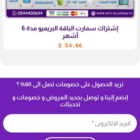
إشتراك سمارت الباقة البريميو مدة 6
أشهر
$
54.66
تريد الحصول على خصومات تصل الى 60% ؟
إنضم إلينا و توصل بجديد العروض و خصومات و
تحديثات