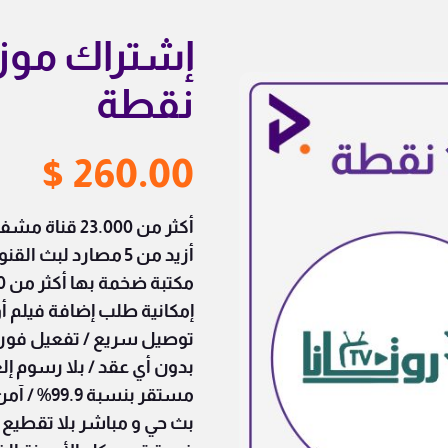
نقطة
$
260.00
أكثر من 23.000 قناة مشفرة وغير مشفرة
أزيد من 5 مصارد لبث القنوات
مكتبة ضخمة بها أكثر من 6000 فيلم و مسلسل
إمكانية طلب إضافة فيلم 
توصيل سريع / تفعيل فور
بدون أي عقد /
بلا رسوم إل
مستقر بنسبة 99.9% /
آمن 
بث حي و مباشر بلا تقطيع 