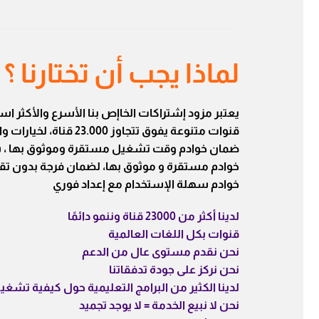
لماذا يجب أن تختارنا ؟
يعتبر مزود إشتراكات الخاإص بنا الأسرع والأكثر است
قنوات متنوعة يفوق تتجاوز 23.000 قناة، لخيارات واسعة و بأفضل الأسعار…
ضمان خوادم وقت تشغيل مستقرة وموثوق بها ، سه
خوادم مستقرة و موثوق بها، لضمان فرجة بدون 
خوادم سهلة الإستخدام مع إعداد فوري
لدينا أكثر من 23000 قناة وننمو دائمًا
قنوات بكل اللغات العالمية
نحن نقدم مستوى عال من الدعم
نحن نركز على جودة تدفقاتنا
لدينا الكثير من البرامج التعليمية حول كيفية تشغي
نحن لا نبيع الخدمة = لا يوجد تجميد