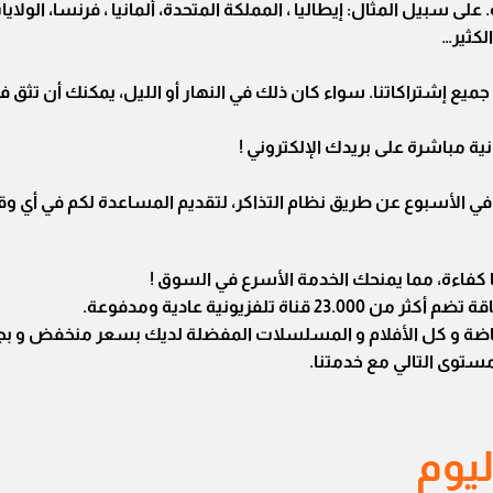
 سبيل المثال: إيطاليا ، المملكة المتحدة، ألمانيا ، فرنسا، الولايات 
الكثير…
ا متاحون على مدار 24 ساعة في اليوم / 7 أيام في الأسبوع عن طريق نظام التذاكر، لتقديم المس
ا كفاءة، مما يمنحك الخدمة الأسرع في السوق !
تلفزيونية عادية ومدفوعة.
رياضة و كل الأفلام و المسلسلات المفضلة لديك بسعر منخفض و بجو
 مستوى التالي مع خدمتنا.