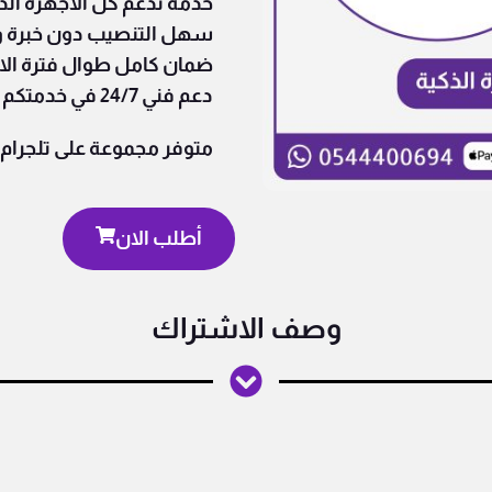
خدمة تدعم كل الأجهزة الذ
سهل التنصيب دون خبرة و
ضمان كامل طوال فترة ال
دعم فني 24/7 في خدمتكم
متوفر مجموعة على تلجرام ل
أطلب الان
وصف الاشتراك