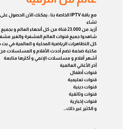
مع باقة IPTV الخاصة بنا ، يمكنك الآن ا
تشاء
أزيد من 23.000 قناة من كل أنحهاء العالم و بجميع اللغات، تمنحكم وقتا مليئا بالمتعة و خاليا من الملل
شاهدوا جميع قنوات العالم المشفرة والغير مشف
كل التظاهرات الرياضية المحلية و العالمية في بث 
مكتبة ضخمة تضم أحدث الأفلام و المسلسلات من
أشهر أفلام و مسلسلات الإنمي و أكثرها متابعة
آخر الأغاني العالمية
قنوات أطفال
قنوات تعليمية
قنوات دينية
قنوات وثائقية
قنوات إخبارية
و الكثير غير ذلك…