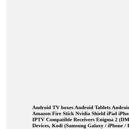
Android TV boxes Android Tablets Andro
Amazon Fire Stick Nvidia Shield iPad iPh
IPTV Compatible Receivers Enigma 2 (D
Devices, Kodi (Samsung Galaxy / iPhone / 