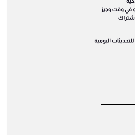
كية
 في وقت وجيز
اشتراك
لتحديثات اليومية