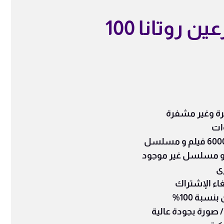
إشتراك موزعين روتانا 100
أو مسلسل غير موجود
ى
غاء الإشتراك
بنسبة 100%
/
صورة بجودة عالية