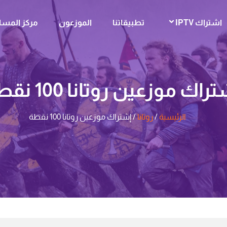
اشتراك IPTV
تطبيقاتنا
الموزعون
مركز المسا
راك موزعين روتانا 100 نقطة
الرئيسية
/
روتانا
/ إشتراك موزعين روتانا 100 نقطة