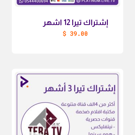
إشتراك تيرا 12 اشهر
$
39.00