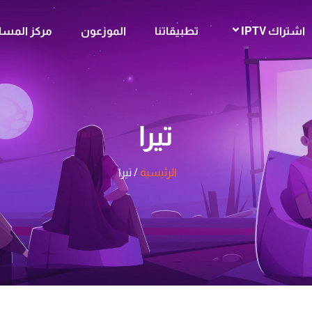
اشتراك IPTV
تطبيقاتنا
الموزعون
مركز المسا
تيرا
الرئيسية
/ تيرا