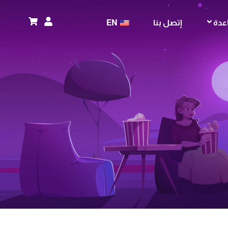
عدة
إتصل بنا
EN