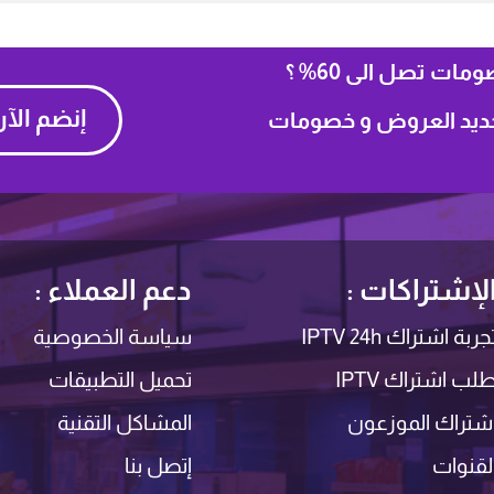
ات تصل الى 60% ؟
إنضم الآ
بجديد العروض و خصومات
لإشتراكات :
دعم العملاء :
جربة اشتراك IPTV 24h
سياسة الخصوصية
لب اشتراك IPTV
تحميل التطبيقات
شتراك الموزعون
المشاكل التقنية
لقنوات
إتصل بنا