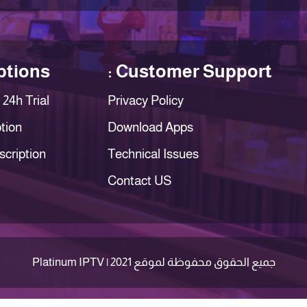
tions :
Customer Support :
24h Trial
Privacy Policy
tion
Download Apps
scription
Technical Issues
Contact US
جميع الحقوق محفوظة لموقع Platinum IPTV | 2021