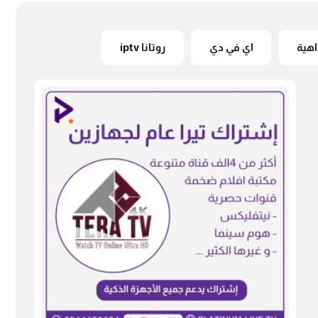
اهية
اي في دي
روتانا iptv