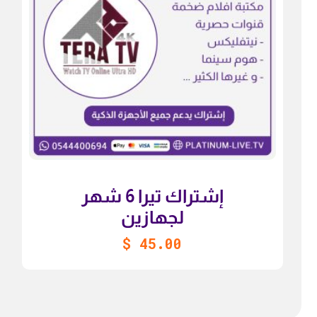
إشتراك تيرا 6 شهر
لجهازين
$
45.00