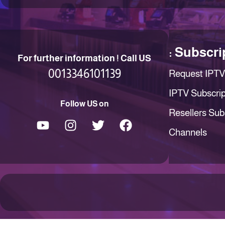
Subscrip
For further information ! Call US
0013346101139
Request IPTV 
IPTV Subscrip
Follow US on
Resellers Sub
Channels