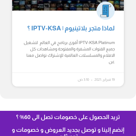
لماذا متجر بلاتينيوم | IPTV-KSA ؟
IPTV-KSA Platinum أقوى برنامج في العالم لتشغيل
جميع القنوات المشفرة والمفتوحة ومشاهدات كل
الافلام والمسلسلات العالمية للإشتراك تواصل معنا
عن
19 فبراير، 2021
3:10 ص
تريد الحصول على خصومات تصل الى 60% ؟
إنضم إلينا و توصل بجديد العروض و خصومات و