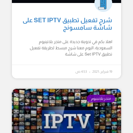
شرح تفعيل تطبيق SET IPTV على
شاشة سامسونج
اهلا بكم في تدوينة جديدة على متجر بلاتينيوم
السعودية، اليوم معنا شرح مبسط لطريقة تفعيل
تطبيق Set IPTV على شاشة
19 فبراير، 2021
4:53 ص
متجر بلاتينيوم