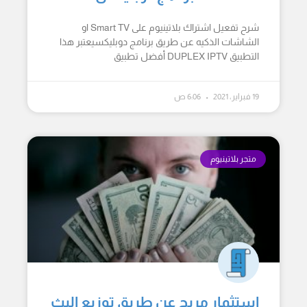
شرح تفعيل اشتراك بلاتينيوم على Smart TV او
الشاشات الذكيه عن طريق برنامج دوبليكسيعتبر هذا
التطبيق DUPLEX IPTV أفضل تطبيق
19 فبراير، 2021
6:06 ص
متجر بلاتينيوم
استثمار مربح عن طريق توزيع البث